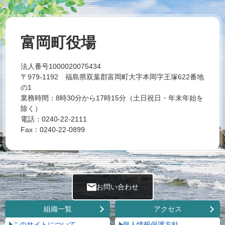
富岡町役場
法人番号1000020075434
〒979-1192 福島県双葉郡富岡町大字本岡字王塚622番地
の1
業務時間：8時30分から17時15分（土日祝日・年末年始を
除く）
電話：0240-22-2111
Fax：0240-22-0899
お問い合わせ
組織一覧
アクセス
このサイトについて
個人情報保護方針