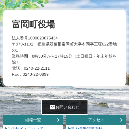
富岡町役場
法人番号1000020075434
〒979-1192 福島県双葉郡富岡町大字本岡字王塚622番地
の1
業務時間：8時30分から17時15分（土日祝日・年末年始を
除く）
電話：0240-22-2111
Fax：0240-22-0899
お問い合わせ
組織一覧
アクセス
このサイトについて
個人情報保護方針