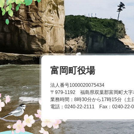
富岡町役場
法人番号1000020075434
〒979-1192 福島県双葉郡富岡町大字
業務時間：8時30分から17時15分（
電話：0240-22-2111
Fax：0240-22-