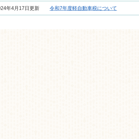
024年4月17日更新
令和7年度軽自動車税について