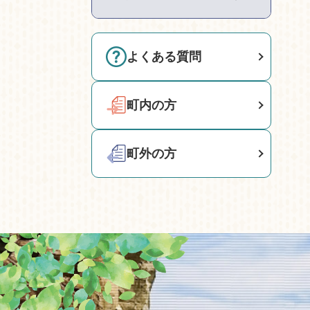
よくある質問
町内の方
町外の方