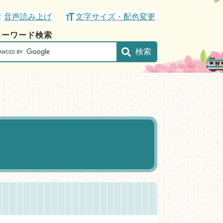
音声読み上げ
文字サイズ・配色変更
キーワード検索
gle