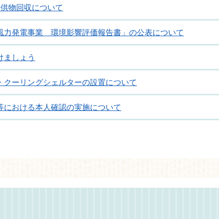
り供物回収について
風力発電事業 環境影響評価報告書」の公表について
けましょう
・クーリングシェルターの設置について
等における本人確認の実施について