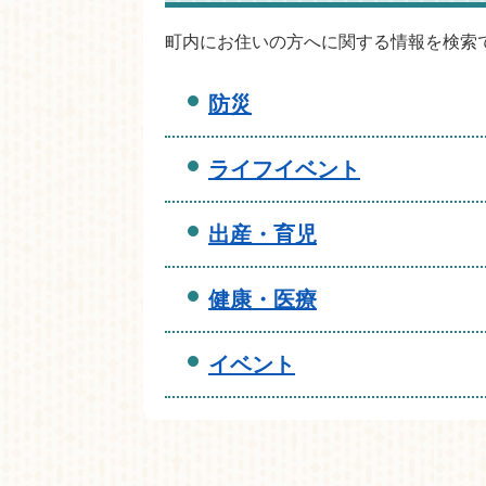
町内にお住いの方へに関する情報を検索
防災
ライフイベント
出産・育児
健康・医療
イベント