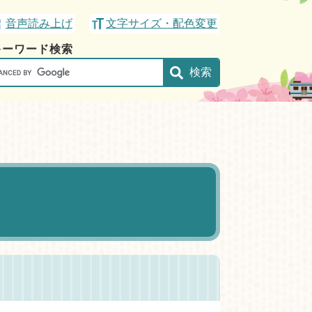
音声読み上げ
文字サイズ・配色変更
キーワード検索
gle