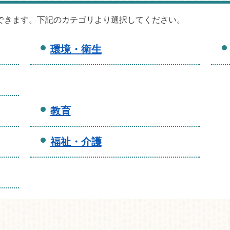
できます。下記のカテゴリより選択してください。
環境・衛生
教育
福祉・介護