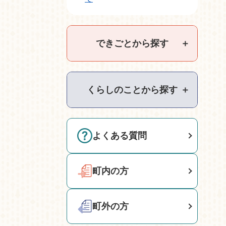
できごとから探す
＋
くらしのことから探す
＋
よくある質問
町内の方
町外の方