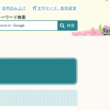
音声読み上げ
文字サイズ・配色変更
キーワード検索
gle