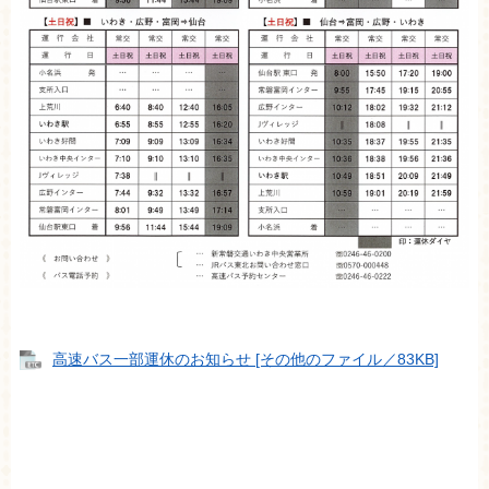
高速バス一部運休のお知らせ [その他のファイル／83KB]