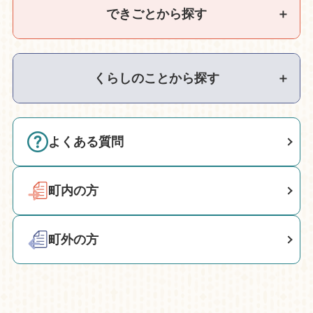
できごとから探す
＋
くらしのことから探す
＋
よくある質問
町内の方
町外の方