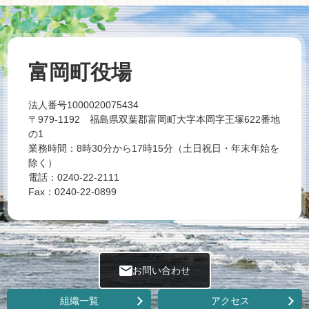
富岡町役場
法人番号1000020075434
〒979-1192 福島県双葉郡富岡町大字本岡字王塚622番地
の1
業務時間：8時30分から17時15分（土日祝日・年末年始を
除く）
電話：0240-22-2111
Fax：0240-22-0899
お問い合わせ
組織一覧
アクセス