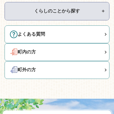
くらしのことから探す
＋
よくある質問
町内の方
町外の方