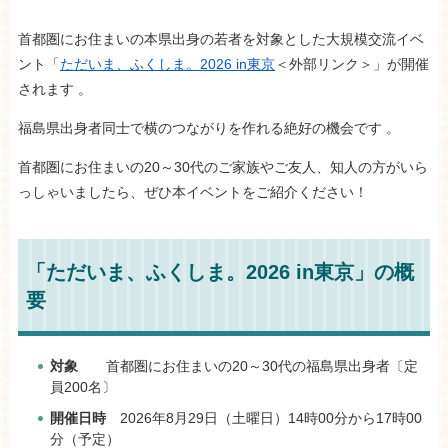
首都圏にお住まいの本県出身の若者を対象とした大規模交流イベ
ント「
ただいま、ふくしま。2026 in東京
＜外部リンク＞
」が開催
されます 。
福島県出身者同士で横のつながりを作れる絶好の機会です 。
首都圏にお住まいの20～30代のご家族やご友人、知人の方がいら
っしゃいましたら、ぜひ本イベントをご紹介ください！
「ただいま、ふくしま。2026 in東京」の概
要
対象
首都圏にお住まいの20～30代の福島県出身者〔定
員200名〕
開催日時
2026年8月29日（土曜日）14時00分から17時00
分（予定）