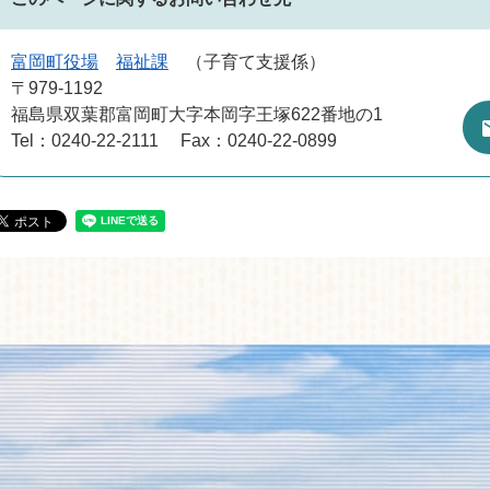
富岡町役場
福祉課
子育て支援係
〒979-1192
福島県双葉郡富岡町大字本岡字王塚622番地の1
Tel：0240-22-2111
Fax：0240-22-0899