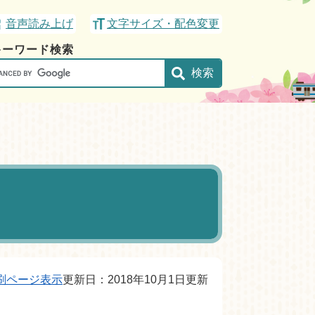
音声読み上げ
文字サイズ・配色変更
キーワード検索
gle
刷ページ表示
更新日：2018年10月1日更新