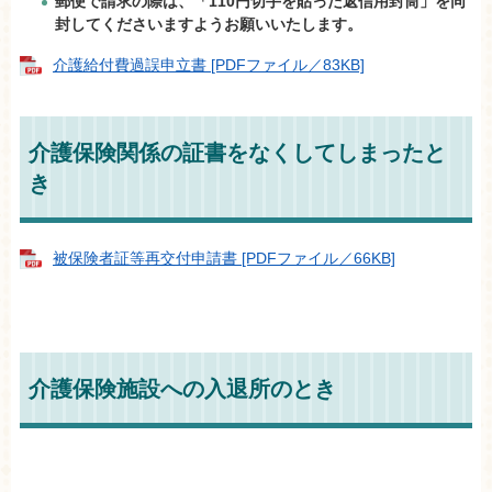
郵便で請求の際は、「110円切手を貼った返信用封筒」を同
封してくださいますようお願いいたします。
介護給付費過誤申立書 [PDFファイル／83KB]
介護保険関係の証書をなくしてしまったと
き
被保険者証等再交付申請書 [PDFファイル／66KB]
介護保険施設への入退所のとき