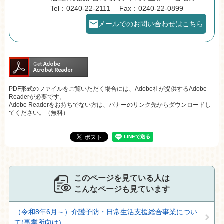
Tel：0240-22-2111
Fax：0240-22-0899
メールでのお問い合わせはこちら
PDF形式のファイルをご覧いただく場合には、Adobe社が提供するAdobe
Readerが必要です。
Adobe Readerをお持ちでない方は、バナーのリンク先からダウンロードし
てください。（無料）
このページを見ている人は
こんなページも見ています
（令和8年6月～）介護予防・日常生活支援総合事業につい
て(事業所向け)