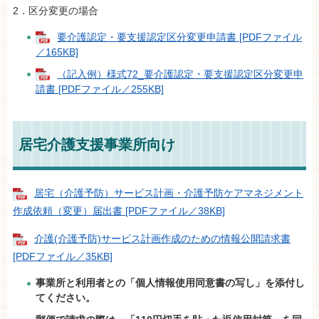
2．区分変更の場合
要介護認定・要支援認定区分変更申請書 [PDFファイル
／165KB]
（記入例）様式72_要介護認定・要支援認定区分変更申
請書 [PDFファイル／255KB]
居宅介護支援事業所向け
居宅（介護予防）サービス計画・介護予防ケアマネジメント
作成依頼（変更）届出書 [PDFファイル／38KB]
介護(介護予防)サービス計画作成のための情報公開請求書
[PDFファイル／35KB]
事業所と利用者との「個人情報使用同意書の写し」を添付し
てください。