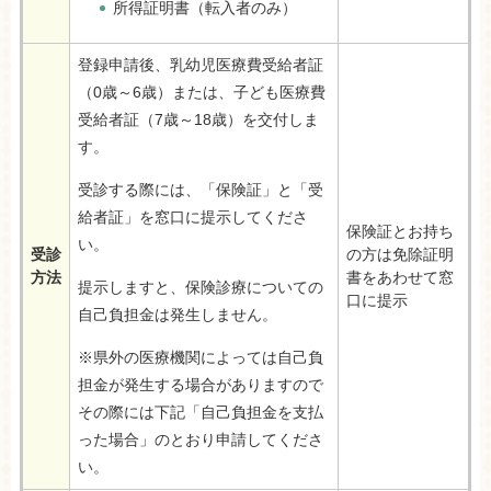
所得証明書（転入者のみ）
登録申請後、乳幼児医療費受給者証
（0歳～6歳）または、子ども医療費
受給者証（7歳～18歳）を交付しま
す。
受診する際には、「保険証」と「受
給者証」を窓口に提示してくださ
保険証とお持ち
い。
受診
の方は免除証明
方法
書をあわせて窓
提示しますと、保険診療についての
口に提示
自己負担金は発生しません。
※県外の医療機関によっては自己負
担金が発生する場合がありますので
その際には下記「自己負担金を支払
った場合」のとおり申請してくださ
い。