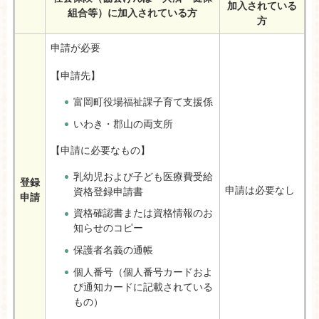
加入されている
組合等）に加入されている方
方
申請が必要
【申請先】
富岡町役場福祉課子育て支援係
いわき・郡山の両支所
【申請に必要なもの】
乳幼児および子ども医療費受給
登録
申請は必要なし
資格登録申請書
申請
資格確認書または資格情報のお
知らせのコピー
保護者名義の通帳
個人番号（個人番号カードおよ
び通知カードに記載されている
もの）