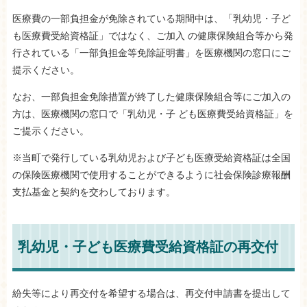
医療費の一部負担金が免除されている期間中は、「乳幼児・子ど
も医療費受給資格証」ではなく、ご加入 の健康保険組合等から発
行されている「一部負担金等免除証明書」を医療機関の窓口にご
提示ください。
なお、一部負担金免除措置が終了した健康保険組合等にご加入の
方は、医療機関の窓口で「乳幼児・子 ども医療費受給資格証」を
ご提示ください。
※当町で発行している乳幼児および子ども医療受給資格証は全国
の保険医療機関で使用することができるように社会保険診療報酬
支払基金と契約を交わしております。
乳幼児・子ども医療費受給資格証の再交付
紛失等により再交付を希望する場合は、再交付申請書を提出して