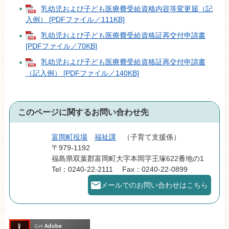
乳幼児および子ども医療費受給資格内容等変更届（記
入例） [PDFファイル／111KB]
乳幼児および子ども医療費受給資格証再交付申請書
[PDFファイル／70KB]
乳幼児および子ども医療費受給資格証再交付申請書
（記入例） [PDFファイル／140KB]
このページに関するお問い合わせ先
富岡町役場
福祉課
子育て支援係
〒979-1192
福島県双葉郡富岡町大字本岡字王塚622番地の1
Tel：0240-22-2111
Fax：0240-22-0899
メールでのお問い合わせはこちら