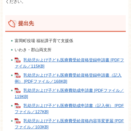
ください。
提出先
富岡町役場 福祉課子育て支援係
いわき・郡山両支所
乳幼児および子ども医療費受給資格登録申請書 [PDFフ
ァイル／115KB]
乳幼児および子ども医療費受給資格登録申請書（記入
例） [PDFファイル／168KB]
乳幼児および子ども医療費助成申請書 [PDFファイル／
119KB]
乳幼児および子ども医療費助成申請書（記入例） [PDF
ファイル／127KB]
乳幼児および子ども医療費受給資格内容等変更届 [PDF
ファイル／103KB]