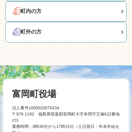
町内の方
町外の方
富岡町役場
法人番号1000020075434
〒979-1192 福島県双葉郡富岡町大字本岡字王塚622番地
の1
業務時間：8時30分から17時15分（土日祝日・年末年始を