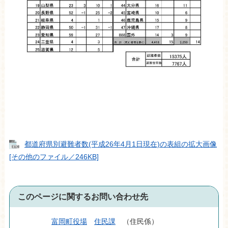
都道府県別避難者数(平成26年4月1日現在)の表組の拡大画像
[その他のファイル／246KB]
このページに関するお問い合わせ先
富岡町役場
住民課
住民係