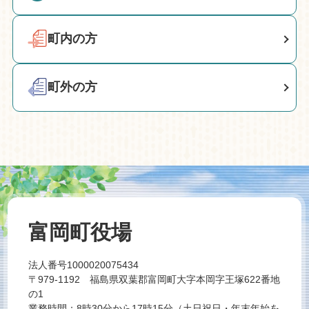
町内の方
町外の方
富岡町役場
法人番号1000020075434
〒979-1192 福島県双葉郡富岡町大字本岡字王塚622番地
の1
業務時間：8時30分から17時15分（土日祝日・年末年始を