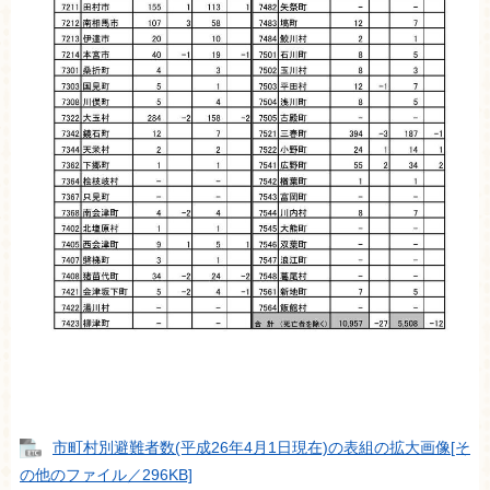
市町村別避難者数(平成26年4月1日現在)の表組の拡大画像[そ
の他のファイル／296KB]