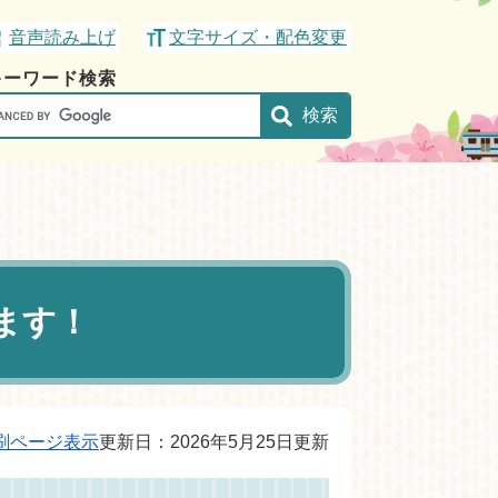
音声読み上げ
文字サイズ・配色変更
キーワード検索
gle
ます！
刷ページ表示
更新日：2026年5月25日更新