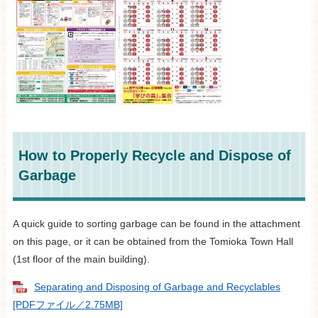
How to Properly Recycle and Dispose of
Garbage
A quick guide to sorting garbage can be found in the attachment
on this page, or it can be obtained from the Tomioka Town Hall
(1st floor of the main building).
Separating and Disposing of Garbage and Recyclables
[PDFファイル／2.75MB]