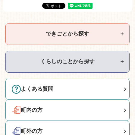
できごとから探す
＋
くらしのことから探す
＋
よくある質問
町内の方
町外の方