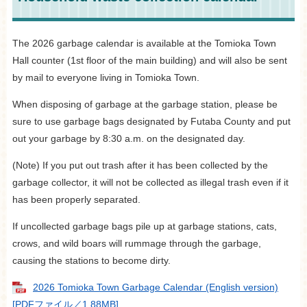
The 2026 garbage calendar is available at the Tomioka Town
Hall counter (1st floor of the main building) and will also be sent
by mail to everyone living in Tomioka Town.
When disposing of garbage at the garbage station, please be
sure to use garbage bags designated by Futaba County and put
out your garbage by 8:30 a.m. on the designated day.
(Note) If you put out trash after it has been collected by the
garbage collector, it will not be collected as illegal trash even if it
has been properly separated.
If uncollected garbage bags pile up at garbage stations, cats,
crows, and wild boars will rummage through the garbage,
causing the stations to become dirty.
2026 Tomioka Town Garbage Calendar (English version)
[PDFファイル／1.88MB]