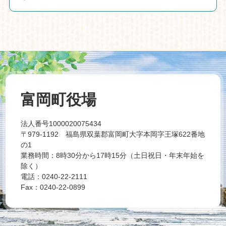
富岡町役場
法人番号1000020075434
〒979-1192 福島県双葉郡富岡町大字本岡字王塚622番地
の1
業務時間：8時30分から17時15分（土日祝日・年末年始を
除く）
電話：0240-22-2111
Fax：0240-22-0899