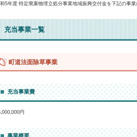
和5年度 特定廃棄物埋立処分事業地域振興交付金を下記の事
充当事業一覧
町道法面除草事業
充当事業費
5,000,000円
事業概要