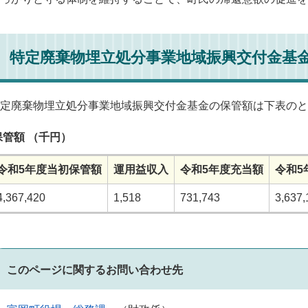
特定廃棄物埋立処分事業地域振興交付金基
定廃棄物埋立処分事業地域振興交付金基金の保管額は下表のと
保管額 （千円）
令和5年度当初保管額
運用益収入
令和5年度充当額
令和5
4,367,420
1,518
731,743
3,637,
このページに関するお問い合わせ先