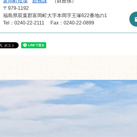
富岡町役場
総務課
財政係
〒979-1192
福島県双葉郡富岡町大字本岡字王塚622番地の1
Tel：0240-22-2111
Fax：0240-22-0899