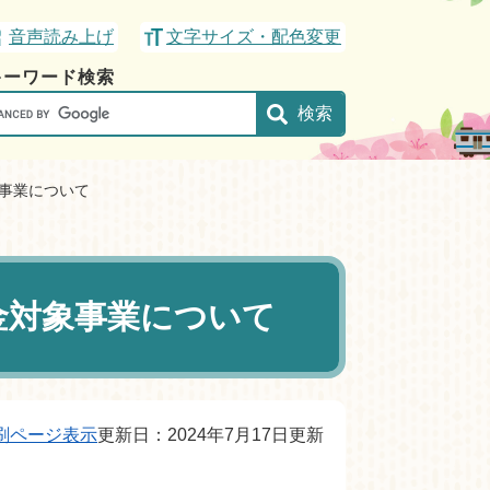
音声読み上げ
文字サイズ・配色変更
キーワード検索
gle
事業について
金対象事業について
刷ページ表示
更新日：2024年7月17日更新