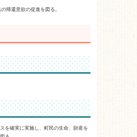
民の帰還意欲の促進を図る。
スを確実に実施し、町民の生命、財産を
図る。