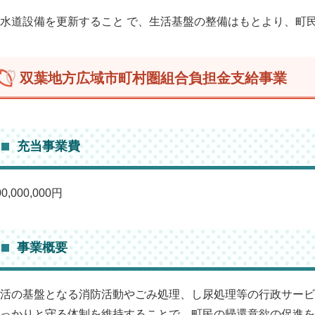
水道設備を更新すること で、生活基盤の整備はもとより、町
双葉地方広域市町村圏組合負担金支給事業
充当事業費
00,000,000円
事業概要
活の基盤となる消防活動やごみ処理、し尿処理等の行政サービ
っかりと守る体制を維持することで、町民の帰還意欲の促進を