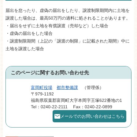
届出を怠ったり、虚偽の届出をしたり、譲渡制限期間内に土地を
譲渡した場合は、最高50万円の過料に処されることがあります。
・届出をせずに土地を有償譲渡（売却など）した場合
・虚偽の届出をした場合
・譲渡制限期間（上記の「譲渡の制限」に記載された期間）中に
土地を譲渡した場合
このページに関するお問い合わせ先
富岡町役場
都市整備課
管理係
〒979-1192
福島県双葉郡富岡町大字本岡字王塚622番地の1
Tel：0240-22-2111
Fax：0240-22-0899
メールでのお問い合わせはこちら