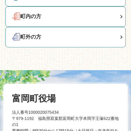
町内の方
町外の方
富岡町役場
法人番号1000020075434
〒979-1192 福島県双葉郡富岡町大字本岡字王塚622番地
の1
業務時間：8時30分から17時15分（土日祝日・年末年始を