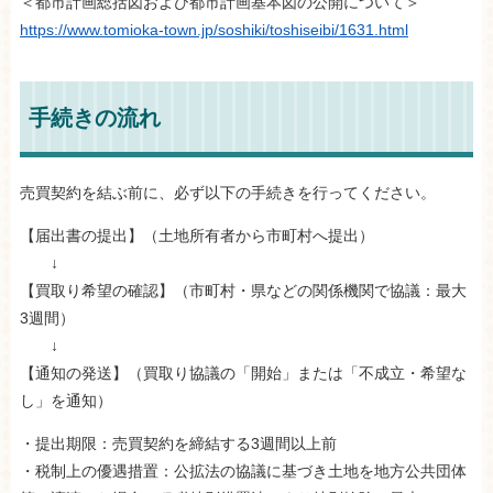
＜都市計画総括図および都市計画基本図の公開について＞
https://www.tomioka-town.jp/soshiki/toshiseibi/1631.html
手続きの流れ
売買契約を結ぶ前に、必ず以下の手続きを行ってください。
【届出書の提出】（土地所有者から市町村へ提出）
↓
【買取り希望の確認】（市町村・県などの関係機関で協議：最大
3週間）
↓
【通知の発送】（買取り協議の「開始」または「不成立・希望な
し」を通知）
・提出期限：売買契約を締結する3週間以上前
・税制上の優遇措置：公拡法の協議に基づき土地を地方公共団体