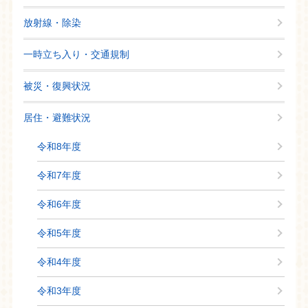
放射線・除染
一時立ち入り・交通規制
被災・復興状況
居住・避難状況
令和8年度
令和7年度
令和6年度
令和5年度
令和4年度
令和3年度