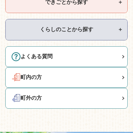
できごとから探す
＋
くらしのことから探す
＋
よくある質問
町内の方
町外の方