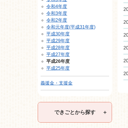
令和4年度
2
令和3年度
令和2年度
2
令和元年度(平成31年度)
平成30年度
2
平成29年度
平成28年度
2
平成27年度
2
平成26年度
平成25年度
2
義援金・支援金
できごとから探す
＋