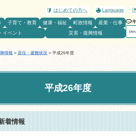
はじめての方へ
Language
き
子育て・教育
健康・福祉
町政情報
産業・仕事
Goo
・イベント
災害・復興情報
カ
ス
タ
興情報
>
居住・避難状況
>
平成26年度
ム
検
索
平成26年度
新着情報