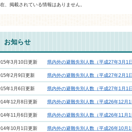
在、掲載されている情報はありません。
お知らせ
015年3月10日更新
県内外の避難先別人数（平成27年3月1日
015年2月9日更新
県内外の避難先別人数（平成27年2月1日
015年1月6日更新
県内外の避難先別人数（平成27年1月1日
014年12月8日更新
県内外の避難先別人数（平成26年12月1
014年11月6日更新
県内外の避難先別人数（平成26年11月1
014年10月1日更新
県内外の避難先別人数（平成26年10月1