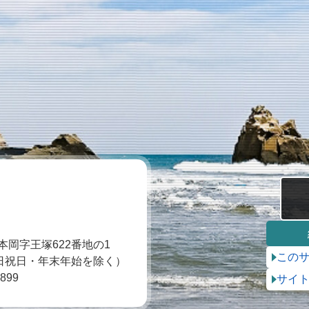
本岡字王塚622番地の1
この
土日祝日・年末年始を除く）
0899
サイ