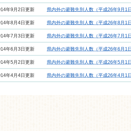
014年9月2日更新
県内外の避難先別人数（平成26年9月1日
014年8月4日更新
県内外の避難先別人数（平成26年8月1日
014年7月3日更新
県内外の避難先別人数（平成26年7月1日
014年6月3日更新
県内外の避難先別人数（平成26年6月1日
014年5月2日更新
県内外の避難先別人数（平成26年5月1日
014年4月4日更新
県内外の避難先別人数（平成26年4月1日