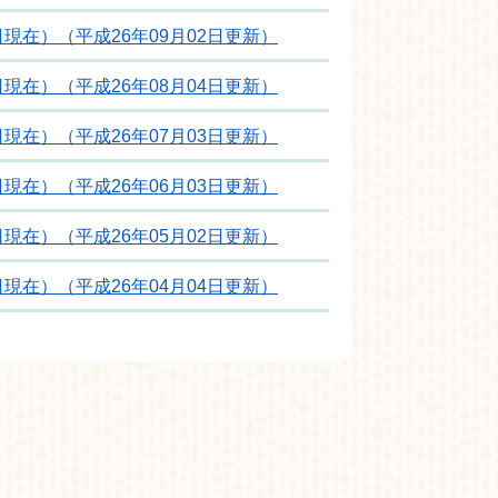
現在）（平成26年09月02日更新）
現在）（平成26年08月04日更新）
現在）（平成26年07月03日更新）
現在）（平成26年06月03日更新）
現在）（平成26年05月02日更新）
現在）（平成26年04月04日更新）