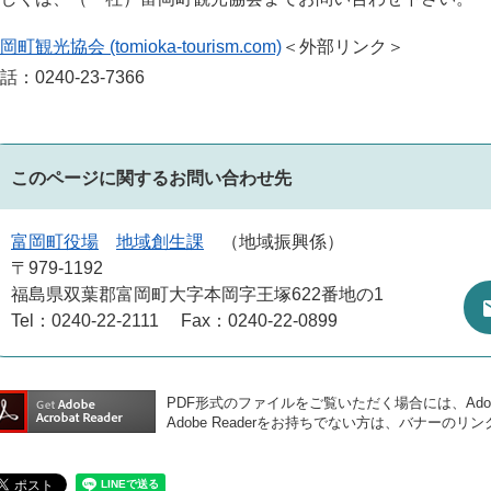
岡町観光協会 (tomioka-tourism.com)
＜外部リンク＞
話：0240-23-7366
このページに関するお問い合わせ先
富岡町役場
地域創生課
地域振興係
〒979-1192
福島県双葉郡富岡町大字本岡字王塚622番地の1
Tel：0240-22-2111
Fax：0240-22-0899
PDF形式のファイルをご覧いただく場合には、Adobe
Adobe Readerをお持ちでない方は、バナー