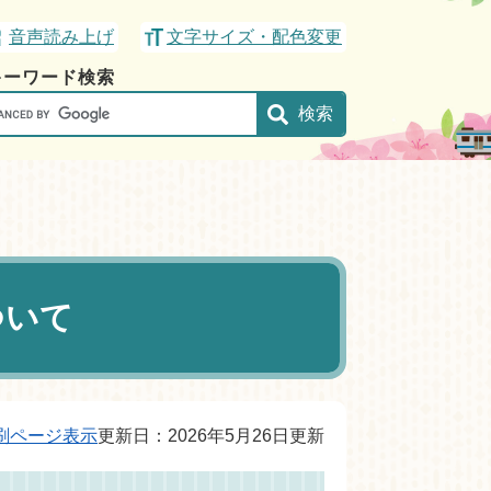
音声読み上げ
文字サイズ・配色変更
キーワード検索
gle
ついて
刷ページ表示
更新日：2026年5月26日更新