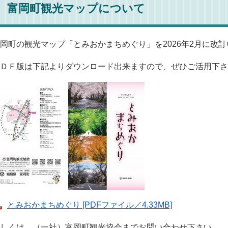
富岡町観光マップについて
岡町の観光マップ「とみおかまちめぐり」を2026年2月に改
ＤＦ版は下記よりダウンロード出来ますので、ぜひご活用下さ
とみおかまちめぐり [PDFファイル／4.33MB]
しくは、（一社）富岡町観光協会までお問い合わせ下さい。