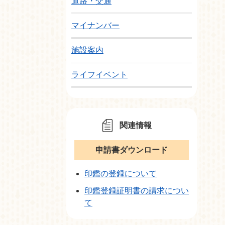
道路・交通
マイナンバー
施設案内
ライフイベント
関連情報
申請書ダウンロード
印鑑の登録について
印鑑登録証明書の請求につい
て