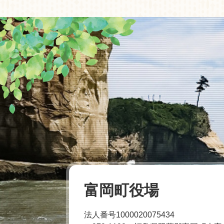
富岡町役場
法人番号1000020075434