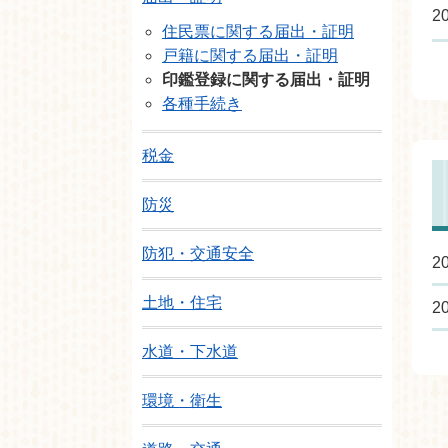
2
住民票に関する届出・証明
戸籍に関する届出・証明
印鑑登録に関する届出・証明
各種手続き
税金
防災
防犯・交通安全
2
土地・住宅
2
水道・下水道
環境・衛生