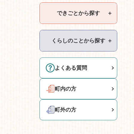
できごとから探す
＋
くらしのことから探す
＋
よくある質問
町内の方
町外の方