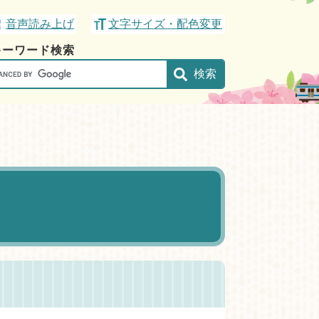
音声読み上げ
文字サイズ・配色変更
キーワード検索
gle