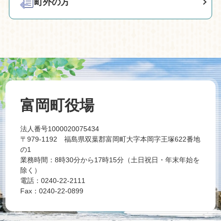
町外の方
富岡町役場
法人番号1000020075434
〒979-1192 福島県双葉郡富岡町大字本岡字王塚622番地
の1
業務時間：8時30分から17時15分（土日祝日・年末年始を
除く）
電話：0240-22-2111
Fax：0240-22-0899