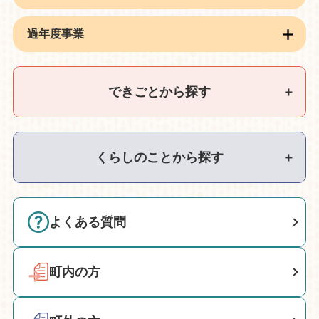
過年度事業
できごとから探す
＋
くらしのことから探す
＋
よくある質問
町内の方