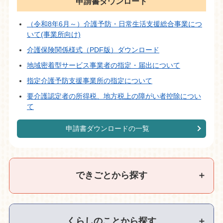
申請書ダウンロード
（令和8年6月～）介護予防・日常生活支援総合事業につ
いて(事業所向け)
介護保険関係様式（PDF版）ダウンロード
地域密着型サービス事業者の指定・届出について
指定介護予防支援事業所の指定について
要介護認定者の所得税、地方税上の障がい者控除につい
て
申請書ダウンロードの一覧
できごとから探す
＋
くらしのことから探す
＋