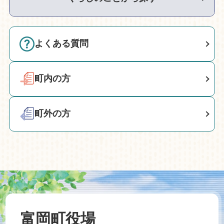
よくある質問
町内の方
町外の方
富岡町役場