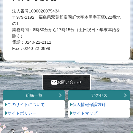
法人番号1000020075434
〒979-1192 福島県双葉郡富岡町大字本岡字王塚622番地
の1
業務時間：8時30分から17時15分（土日祝日・年末年始を
除く）
電話：0240-22-2111
Fax：0240-22-0899
お問い合わせ
組織一覧
アクセス
このサイトについて
個人情報保護方針
サイトポリシー
サイトマップ