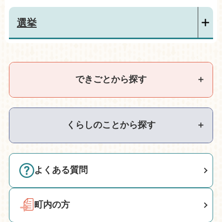
選挙
できごとから探す
＋
くらしのことから探す
＋
よくある質問
町内の方